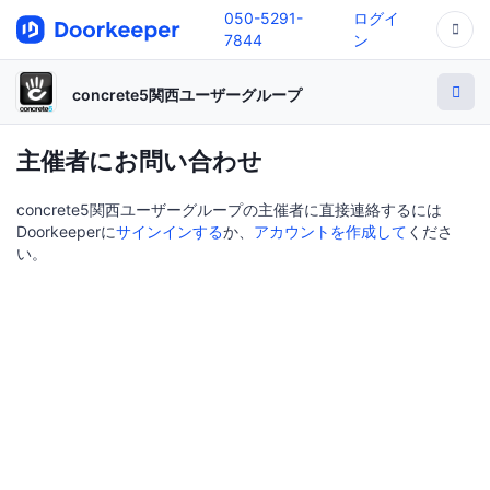
050-5291-
ログイ
7844
ン
concrete5関西ユーザーグループ
主催者にお問い合わせ
concrete5関西ユーザーグループの主催者に直接連絡するには
Doorkeeperに
サインインする
か、
アカウントを作成して
くださ
い。