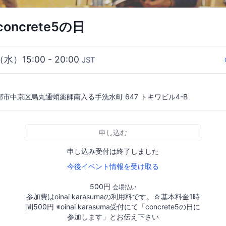
oncrete5の日
（水）15:00 - 20:00
JST
 京都市中京区烏丸通蛸薬師南入る手洗水町 647 トキワビル4-B
申し込む
申し込み受付は終了しました
今後イベント情報を受け取る
500円
会場払い
参加費はoinai karasumaの利用料です。☆基本料金1時
間500円 ※oinai karasuma受付にて「concrete5の日に
参加します」とお伝え下さい