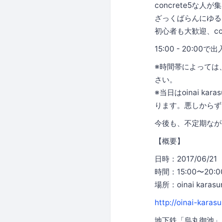
concrete5な
ざっくばらんにゆる
初心者も大歓迎、co
15:00 - 20
※時間帯によっては
さい。
※当日はoinai 
ります。悪しからず
今後も、不定期なが
【概要】
日時：2017/06/21
時間：15:00〜20:
場所：oinai karas
http://oinai-karas
地下鉄「烏丸御池」