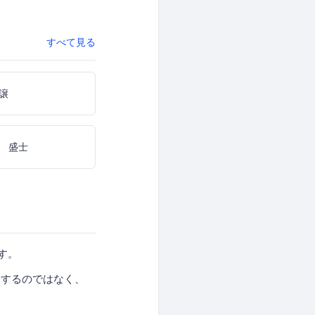
すべて見る
譲
 盛士
す。
をするのではなく、