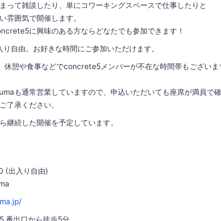
人が集まって雑談したり、単にコワーキングスペースで仕事したりと
い雰囲気で開催します。
ncrete5に興味のある方ならどなたでも参加できます！
:00で出入り自由。お好きな時間にご参加いただけます。
、休憩や食事などでconcrete5メンバーが不在な時間帯もござい
karasumaも通常営業していますので、申込いただいても座席が満員
ご了承ください。
ら継続した開催を予定しています。
00 (出入り自由)
uma
uma.jp/
5 番出口から徒歩5分