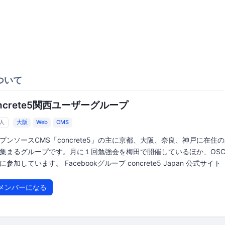
ついて
oncrete5関西ユーザーグループ
7人
大阪
Web
CMS
プンソースCMS「concrete5」の主に京都、大阪、奈良、神戸に在住
集まるグループです。月に１回勉強会を梅田で開催しているほか、OS
Fに参加しています。 Facebookグループ concrete5 Japan 公式サイト
メンバーになる