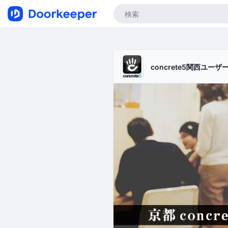
concrete5関西ユー