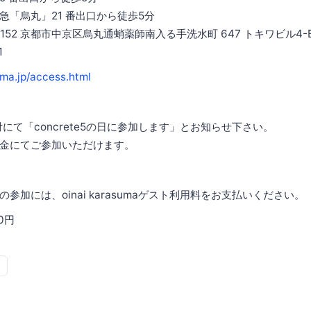
急「烏丸」21 番出口から徒歩5分
-8152 京都市中京区烏丸通蛸薬師南入る手洗水町 647 トキワビル4-
1
uma.jp/access.html
uma受付にて「concrete5の日に参加します」とお知らせ下さい。
金にてご参加いただけます。
日」の参加には、oinai karasumaゲスト利用料をお支払いください。
0円