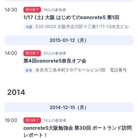
14:30
受付終了
19人の参加者
1/17 (土) 大阪 はじめてのconcrete5 第1回
532-0023 大阪市淀川区十三東1-71-13水交ビル
大阪
403号室
JUSO Coworking 403号室
2015-01-12（月）
14:00
受付終了
10人の参加者
第4回concrete5奈良オフ会
奈良市三条本町3-9アモールビル1階 電話番号
奈良
0742-26-5166
Women's future center
2014
2014-12-15（月）
19:00
受付終了
14人の参加者
concrete5大阪勉強会 第30回 ポートランド訪問
レポート！