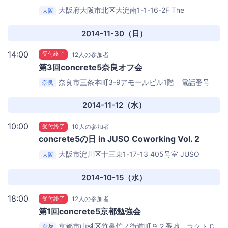
大阪府大阪市北区大淀南1-1-16-2F
The
大阪
(Common) Place
2014-11-30（日）
14:00
受付終了
12人の参加者
第3回concrete5奈良オフ会
奈良市三条本町3-9アモールビル1階 電話番号
奈良
0742-26-5166
Women's future center
2014-11-12（水）
10:00
受付終了
10人の参加者
concrete5の日 in JUSO Coworking Vol. 2
大阪市淀川区十三東1-17-13 405号室
JUSO
大阪
Coworking
2014-10-15（水）
18:00
受付終了
12人の参加者
第1回concrete5京都勉強会
京都市山科区竹鼻竹ノ街道町９２番地 ラクトＣ
京都