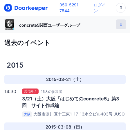
050-5291-
ログイ
7844
ン
concrete5関西ユーザーグループ
過去のイベント
2015
2015-03-21（土）
14:30
受付終了
15人の参加者
3/21（土）大阪「はじめてのconcrete5」第3
回 サイト作成編
大阪市淀川区十三東1-17-13水交ビル403号
JUSO
大阪
Coworking 403号室
2015-03-08（日）